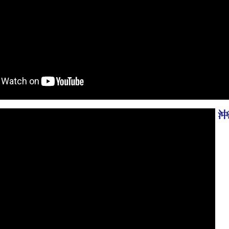
「沖建
2026.03.02
た。
「沖建
2026.02.24
た。
業務時
2025.12.25
「沖建
2025.12.22
沖
た。
年末年
2025.12.01
「沖建
2025.11.20
た。
「沖建
2025.10.17
た。