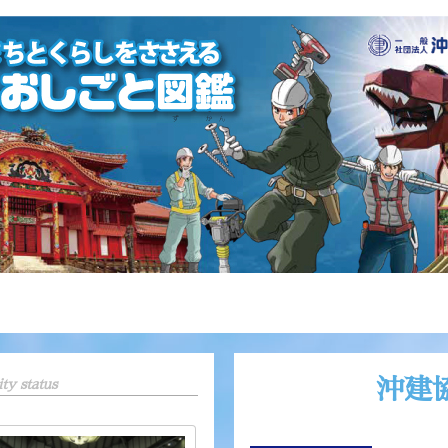
沖建協
ty status