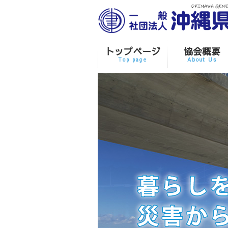
トップページ
協会概要
Top page
About Us