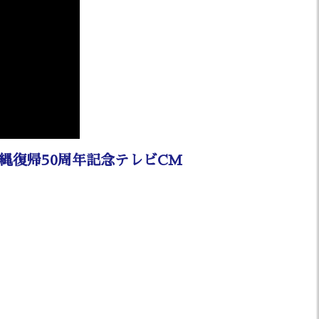
協会報 2月号」を掲載しまし
協会報 1月号」を掲載しまし
間変更のお知らせ（1月6日）
協会報 12月号」を掲載しまし
縄復帰50周年記念テレビCM
始休業のお知らせ
協会報 11月号」を掲載しまし
協会報 10月号」を掲載しまし