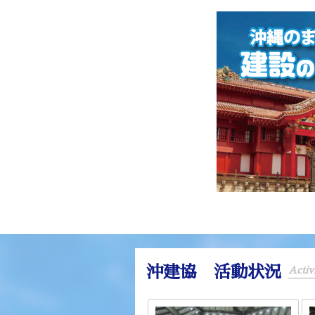
沖建協 活動状況
Activi