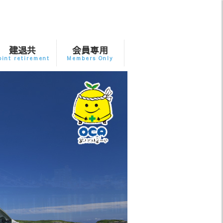
建退共
会員専用
oint retirement
Members Only