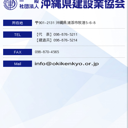
〒901-2131 沖縄県浦添市牧港5-6-8
所在地
【代 表】098-876-5211
TEL
【建退共】098-876-5214
098-870-4565
FAX
Mail