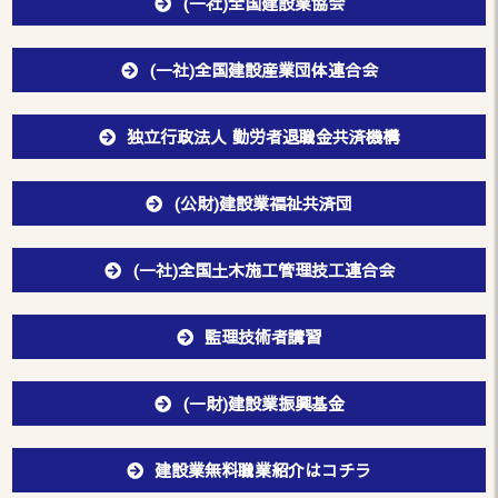
(一社)全国建設業協会
(一社)全国建設産業団体連合会
独立行政法人 勤労者退職金共済機構
(公財)建設業福祉共済団
(一社)全国土木施工管理技工連合会
監理技術者講習
(一財)建設業振興基金
建設業無料職業紹介はコチラ