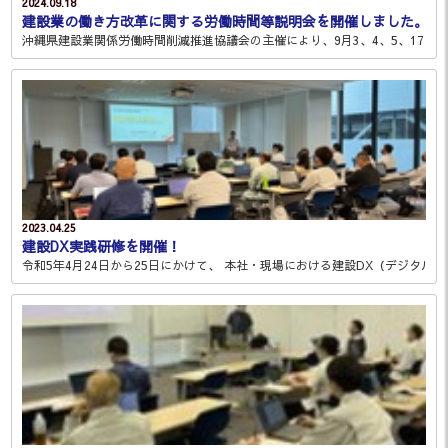
2024.09.18
建設業の働き方改革に関する労働時間等説明会を開催しました。
沖縄県建設業関係労働時間削減推進協議会の主催により、9月3、4、5、17日に
2023.04.25
建設DX実践研修を開催！
令和5年4月24日から25日にかけて、 本社・現場における建設DX（デジタルト