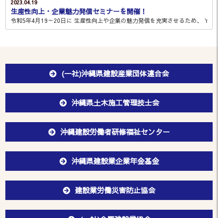
2023.04.19
生産性向上・企業魅力発信セミナーを開催！
令和5年4月19～20日に 生産性向上や企業の魅力発信を充実させるため、 YouT
(一社)沖縄県建設産業団体連合会
沖縄県土木施工管理技士会
沖縄建設労働者研修福祉センター
沖縄県建設業企業年金基金
建設業労働災害防止協会