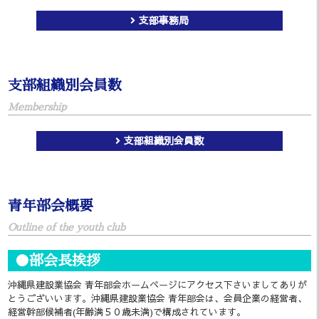
支部事務局
支部組織別会員数
Membership
支部組織別会員数
青年部会概要
Outline of the youth club
●部会長挨拶
沖縄県建設業協会 青年部会ホームページにアクセス下さいましてありが
とうございいます。沖縄県建設業協会 青年部会は、会員企業の経営者、
経営幹部候補者(年齢満５０歳未満)で構成されています。