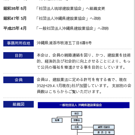
昭和38年 8月
「社団法人琉球建設業協会」へ組織変更
昭和47年 5月
「社団法人沖縄県建設業協会」へ改称
平成25年 4月
「一般社団法人沖縄県建設業協会」へ改称
沖縄県浦添市牧港五丁目6番8号
事務所所在地
本会は、会員の親睦連絡を図り、かつ、建設業を技術
目的
的、経済的及び社会的に向上させることにより、もっ
て公共の福祉を増進させる事を目的としています。
会員は、建設業法に定める許可を有する者で、現在
会員
352(H29.4.1月現在)社が加盟しています。 支部別の会
員数はこちらからご覧いただけます。
組織図