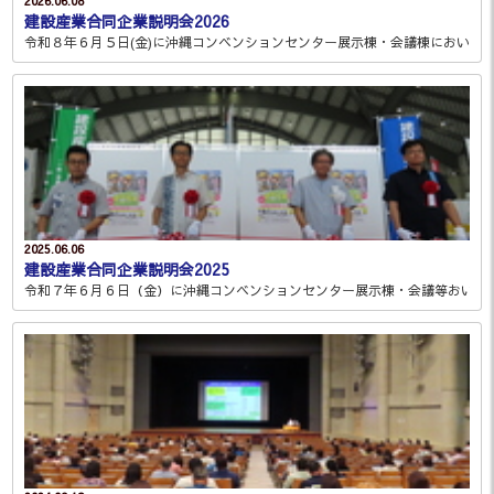
2026.06.08
建設産業合同企業説明会2026
令和８年６月５日(金)に沖縄コンベンションセンター展示棟・会議棟において 「
2025.06.06
建設産業合同企業説明会2025
令和７年６月６日（金）に沖縄コンベンションセンター展示棟・会議等おいて「建