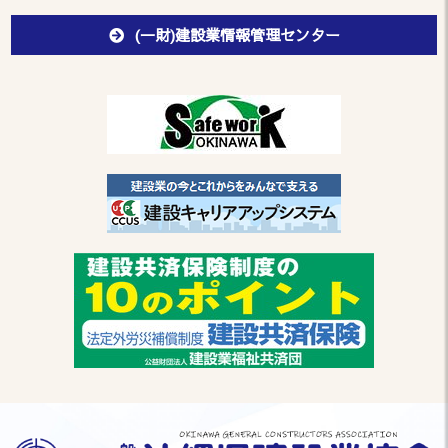
(一財)建設業情報管理センター