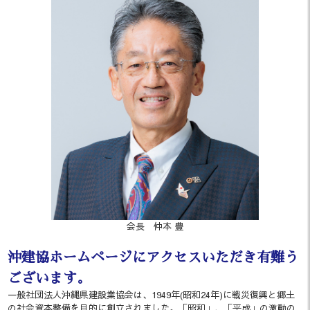
会長
仲本 豊
沖建協ホームページにアクセスいただき有難う
ございます。
一般社団法人沖縄県建設業協会は、1949年(昭和24年)に戦災復興と郷土
の社会資本整備を目的に創立されました。「昭和」、「平成」の激動の