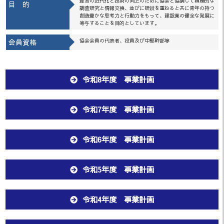
経営の近代化と技術の向上のために協会と協調して積極的な
目 的
調査研究と情報交換、並びに研鑚を重ねると共に青年の持つ
創造豊かな思考力と行動力をもって、建設業の健全な発展に
寄与することを目的としています。
会員資格
協会会員の代表者、役員及び中堅幹部等
令和8年度 事業計画
令和7年度 事業計画
令和6年度 事業計画
令和5年度 事業計画
令和4年度 事業計画