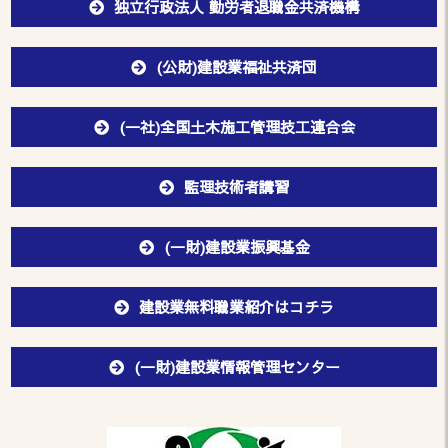
独立行政法人 勤労者退職金共済機構
(公財)建設業福祉共済団
(一社)全国土木施工管理技工連合会
監理技術者講習
(一財)建設業振興基金
建設業無料職業紹介はコチラ
(一財)建設業情報管理センター