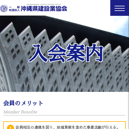
入会案内
会員のメリット
Member Benefits
会員相互の連携を図り、地域貢献を含めた事業活動が行える。