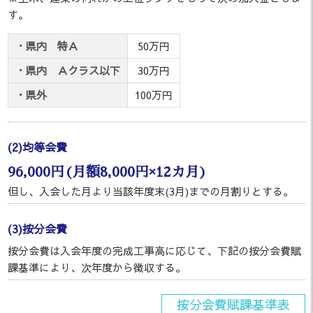
す。
・県内 特Ａ
50万円
・県内 Ａクラス以下
30万円
・県外
100万円
(2)均等会費
96,000円(月額8,000円×12カ月)
但し、入会した月より当該年度末(3月)までの月割りとする。
(3)按分会費
按分会費は入会年度の完成工事高に応じて、下記の按分会費賦
課基準により、次年度から徴収する。
按分会費賦課基準表