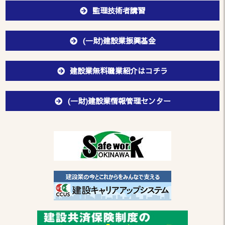
監理技術者講習
(一財)建設業振興基金
建設業無料職業紹介はコチラ
(一財)建設業情報管理センター