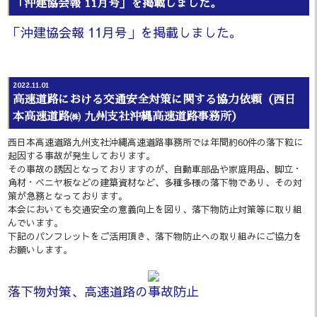
「沖建協会報 11月号」を掲載しました。
「沖建協会報 11月号」を掲載しました。
2022.11.01
高速道路における交通安全対策に関する協力依頼（西日
本高速道路㈱ 九州支社沖縄高速道路事務所）
西日本高速道路九州支社沖縄高速道路事務所では年間約60件の落下粒に
起因する事故が発生しております。
その事故の誘因となっておりますのが、自動車部品や家庭用品、脚立・
角材・ベニヤ板などの建築資材など、多種多様の落下物であり、その対
策が急務となっております。
本会においても交通安全の意義向上を図り、落下物防止対策等に取り組
んでいます。
下記のパンフレットをご活用頂き、落下物防止への取り組みにご協力を
お願いします。
落下物対策、高速道路の事故防止