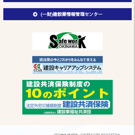
(一財)建設業情報管理センター