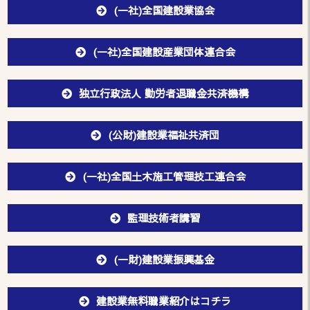
(一社)全国建設業協会
(一社)全国建設産業団体連合会
独立行政法人 勤労者退職金共済機構
(公財)建設業福祉共済団
(一社)全国土木施工管理技工連合会
監理技術者講習
(一財)建設業振興基金
建設業無料職業紹介はコチラ