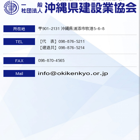
〒901-2131 沖縄県浦添市牧港5-6-8
所在地
【代 表】098-876-5211
TEL
【建退共】098-876-5214
098-870-4565
FAX
Mail