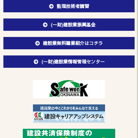
監理技術者講習
(一財)建設業振興基金
建設業無料職業紹介はコチラ
(一財)建設業情報管理センター