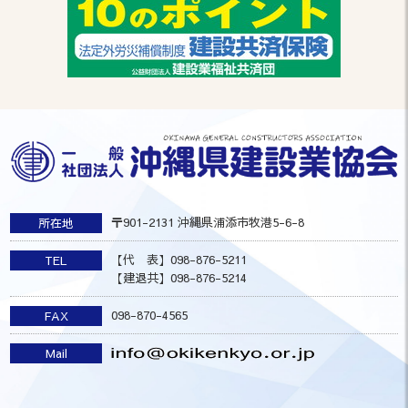
〒901-2131 沖縄県浦添市牧港5-6-8
所在地
【代 表】098-876-5211
TEL
【建退共】098-876-5214
098-870-4565
FAX
Mail