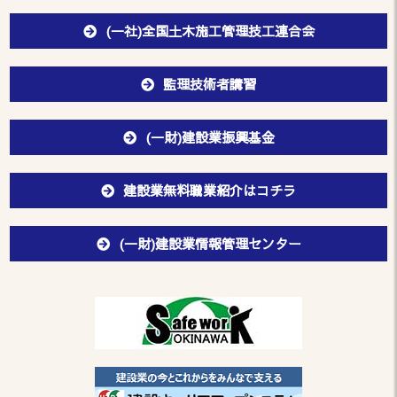
(一社)全国土木施工管理技工連合会
監理技術者講習
(一財)建設業振興基金
建設業無料職業紹介はコチラ
(一財)建設業情報管理センター