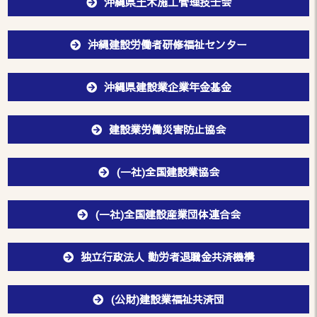
沖縄県土木施工管理技士会
沖縄建設労働者研修福祉センター
沖縄県建設業企業年金基金
建設業労働災害防止協会
(一社)全国建設業協会
(一社)全国建設産業団体連合会
独立行政法人 勤労者退職金共済機構
(公財)建設業福祉共済団