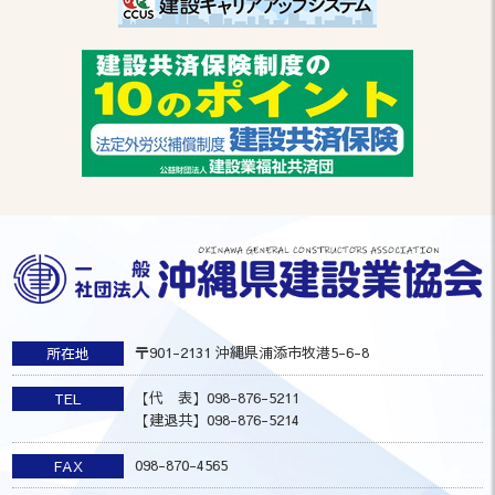
〒901-2131 沖縄県浦添市牧港5-6-8
所在地
【代 表】098-876-5211
TEL
【建退共】098-876-5214
098-870-4565
FAX