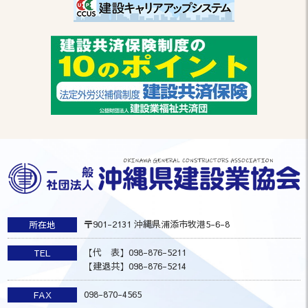
〒901-2131 沖縄県浦添市牧港5-6-8
所在地
【代 表】098-876-5211
TEL
【建退共】098-876-5214
098-870-4565
FAX