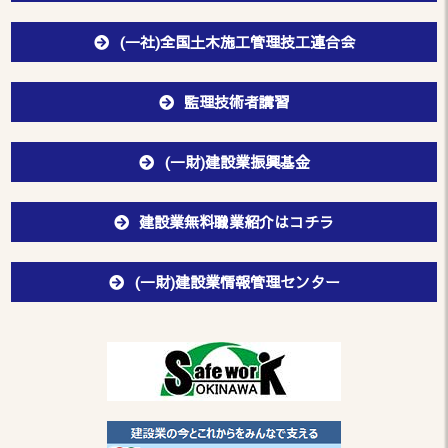
(一社)全国土木施工管理技工連合会
監理技術者講習
(一財)建設業振興基金
建設業無料職業紹介はコチラ
(一財)建設業情報管理センター