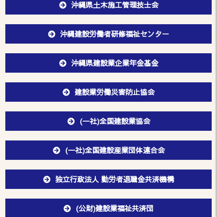
沖縄県土木施工管理技士会
沖縄建設労働者研修福祉センター
沖縄県建設業企業年金基金
建設業労働災害防止協会
(一社)全国建設業協会
(一社)全国建設産業団体連合会
独立行政法人 勤労者退職金共済機構
(公財)建設業福祉共済団