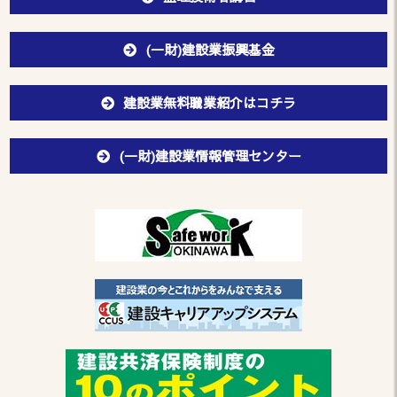
(一財)建設業振興基金
建設業無料職業紹介はコチラ
(一財)建設業情報管理センター