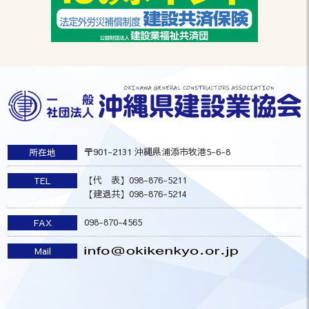
〒901-2131 沖縄県浦添市牧港5-6-8
所在地
【代 表】098-876-5211
TEL
【建退共】098-876-5214
098-870-4565
FAX
Mail