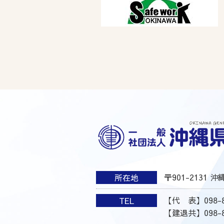
〒901-2131 
所在地
【代 表】098-8
TEL
【建退共】098-8