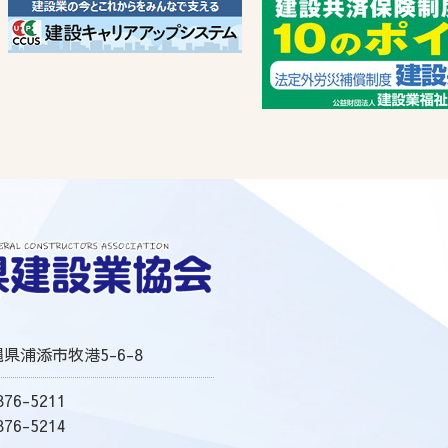
沖縄県浦添市牧港5-6-8
76-5211
76-5214