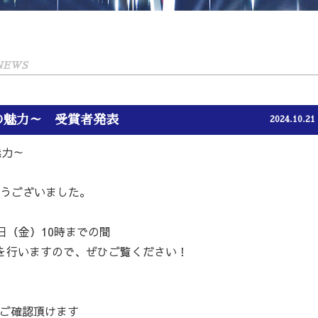
 NEWS
の魅力～ 受賞者発表
2024.10.21
魅力～
うございました。
2日（金）10時までの間
を行いますので、ぜひご覧ください！
をご確認頂けます