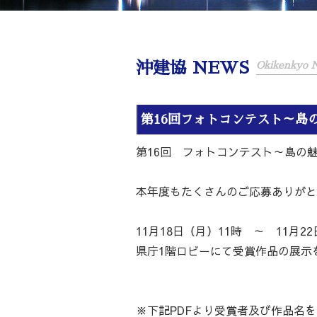
沖建協 NEWS
Okikenkyo
第16回フォトコンテスト～島
第16回 フォトコンテスト～島の
本年度もたくさんのご応募ありがと
11月18日（月）11時 ～ 11月2
県庁1階ロビーにて受賞作品の展示
※下記PDFより受賞者及び作品名