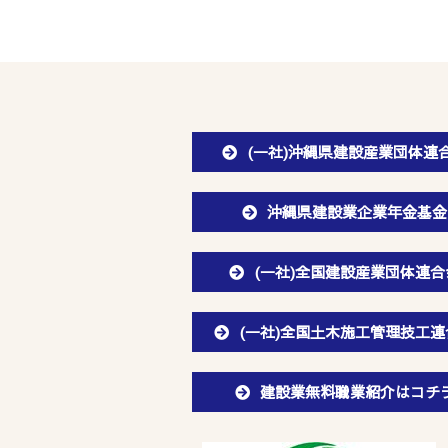
(一社)沖縄県建設産業団体連
沖縄県建設業企業年金基金
(一社)全国建設産業団体連合
(一社)全国土木施工管理技工連
建設業無料職業紹介はコチ