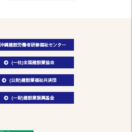
沖縄建設労働者研修福祉センター
(一社)全国建設業協会
(公財)建設業福祉共済団
(一財)建設業振興基金