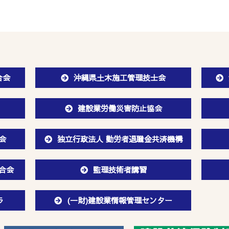
合会
沖縄県土木施工管理技士会
建設業労働災害防止協会
会
独立行政法人 勤労者退職金共済機構
合会
監理技術者講習
ラ
(一財)建設業情報管理センター