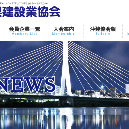
会員企業一覧
入会案内
沖建協会報
Members List
Membership
Bulletin
J
NEWS