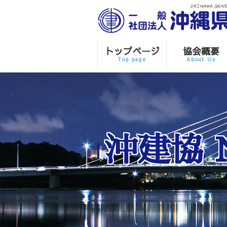
トップページ
協会概要
Top page
About Us
沖建協 