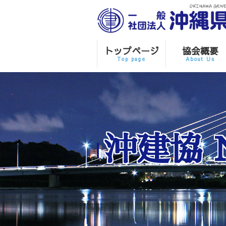
トップページ
協会概要
Top page
About Us
沖建協 