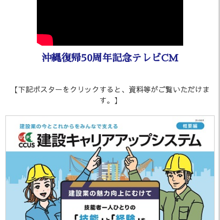
「沖建協会報 2月号」を掲載しまし
2026.03.02
た。
「沖建協会報 1月号」を掲載しまし
2026.02.24
た。
沖縄復帰50周年記念テレビCM
業務時間変更のお知らせ（1月6
2025.12.25
【下記ポスターをクリックすると、資料等がご覧いただけま
日）
す。】
「沖建協会報 12月号」を掲載しま
2025.12.22
した。
年末年始休業のお知らせ
2025.12.01
「沖建協会報 11月号」を掲載しま
2025.11.20
した。
「沖建協会報 10月号」を掲載しま
2025.10.17