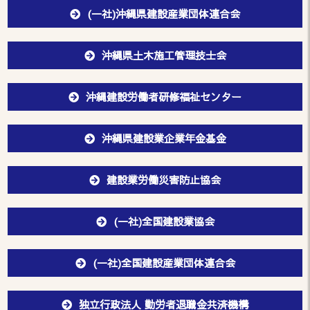
(一社)沖縄県建設産業団体連合会
沖縄県土木施工管理技士会
沖縄建設労働者研修福祉センター
沖縄県建設業企業年金基金
建設業労働災害防止協会
(一社)全国建設業協会
(一社)全国建設産業団体連合会
独立行政法人 勤労者退職金共済機構