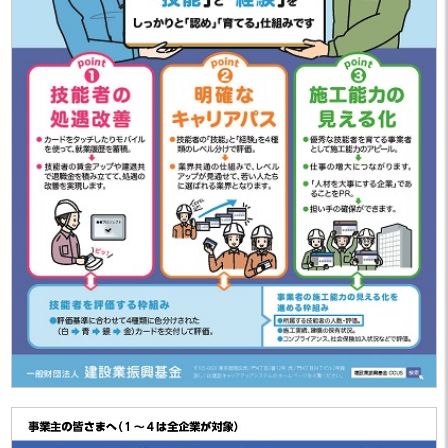
した。
「沖建協会報 9月号」を掲載しまし
2025.09.30
た。
建設業の働き方改革に関する労働時
2025.09.29
間等説明会の資料について
「沖建協会報 8月号」を掲載しまし
2025.08.22
た。
「沖建協会報 7月号」を掲載しまし
2025.07.22
た。
「沖建協会報 6月号」を掲載しまし
2025.06.26
た。