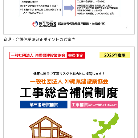
た。
「沖建協会報 12月号」を掲載しま
2024.12.26
した。
「沖建協会報 11月号」を掲載しま
育児・介護休業法改正ポイントのご案内
2024.11.29
した。
「沖建協会報 10月号」を掲載しま
2024.10.31
した。
第16回フォトコンテスト～島の魅
2024.10.21
力～ 受賞者発表
「沖建協会報 9月号」を掲載しまし
2024.10.02
た。
「沖建協会報 8月号」を掲載しまし
2024.08.20