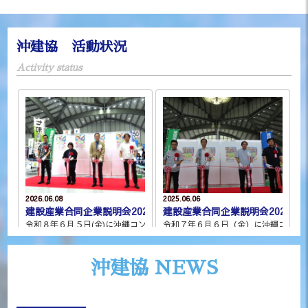
沖建協 活動状況
Activity status
2026.06.08
2025.06.06
建設産業合同企業説明会2026
建設産業合同企業説明会2025
令和８年６月５日(金)に沖縄コンベンションセンター展示棟・会議棟において 
令和７年６月６日（金）に沖縄コンベン
沖建協 NEWS