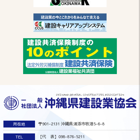
〒901-2131 沖縄県浦添市牧港5-6-8
所在地
【代 表】098-876-5211
TEL