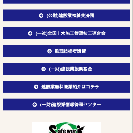
(公財)建設業福祉共済団
(一社)全国土木施工管理技工連合会
監理技術者講習
(一財)建設業振興基金
建設業無料職業紹介はコチラ
(一財)建設業情報管理センター