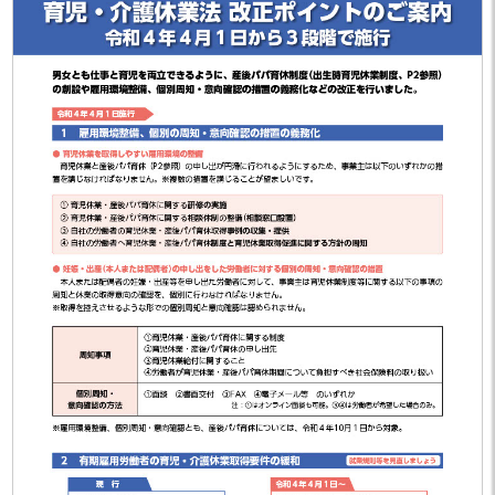
「沖建協会報 5月号」を掲載しまし
2025.05.27
た。
沖建協青年部会『第１７回フォトコ
2025.05.08
ンテスト～島の魅力～』作品募集に
ついて
「沖建協会報 4月号」を掲載しまし
2025.04.16
た。
「沖建協会報 3月号」を掲載しまし
2025.03.26
た。
「沖建協会報 2月号」を掲載しまし
2025.02.26
た。
「沖建協会報 1月号」を掲載しまし
2025.01.31