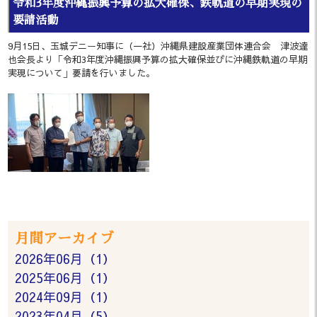
令和3年度沖縄振興予算の拡大確保、鉄軌道の早期実現の
要請活動
9月15日、玉城デニー知事に（一社）沖縄県建設産業団体連合会 津波達
也会長より「令和3年度沖縄振興予算の拡大確保並びに沖縄鉄軌道の早期
実現について」要請を行いました。
月間アーカイブ
2026年06月（1）
2025年06月（1）
2024年09月（1）
2023年04月（5）