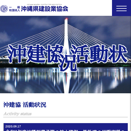
沖建協 活動状
況
沖建協 活動状況
Activity status
2020.09.17