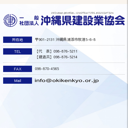
〒901-2131 沖縄県浦添市牧港5-6-8
所在地
【代 表】098-876-5211
TEL
【建退共】098-876-5214
098-870-4565
FAX
Mail