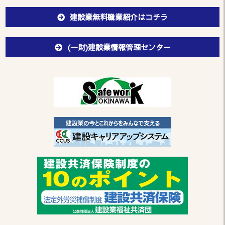
建設業無料職業紹介はコチラ
(一財)建設業情報管理センター