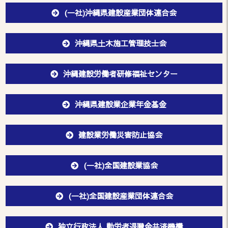
(一社)沖縄県建設産業団体連合会
沖縄県土木施工管理技士会
沖縄建設労働者研修福祉センター
沖縄県建設業企業年金基金
建設業労働災害防止協会
(一社)全国建設業協会
(一社)全国建設産業団体連合会
独立行政法人 勤労者退職金共済機構