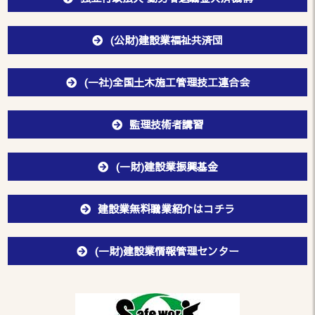
(公財)建設業福祉共済団
(一社)全国土木施工管理技工連合会
監理技術者講習
(一財)建設業振興基金
建設業無料職業紹介はコチラ
(一財)建設業情報管理センター