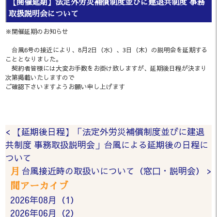
【開催延期】法定外労災補償制度並びに建退共制度 事務
取扱説明会について
※開催延期のお知らせ
台風6号の接近により、8月2日（水）、3日（木）の説明会を延期する
こととなりました。
契約者皆様には大変お手数をお掛け致しますが、延期後日程が決まり
次第掲載いたしますので
ご確認下さいますようお願い申し上げます
< 【延期後日程】「法定外労災補償制度並びに建退
共制度 事務取扱説明会」台風による延期後の日程に
ついて
台風接近時の取扱いについて（窓口・説明会） >
月
間アーカイブ
2026年08月（1）
2026年06月（2）