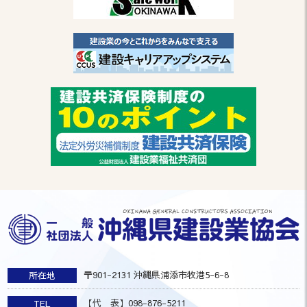
〒901-2131 沖縄県浦添市牧港5-6-8
所在地
【代 表】098-876-5211
TEL