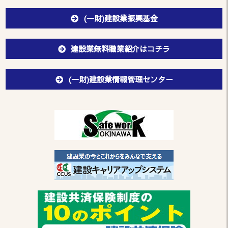
(一財)建設業振興基金
建設業無料職業紹介はコチラ
(一財)建設業情報管理センター