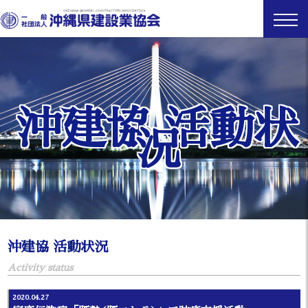
沖建協 活動状
況
沖建協 活動状況
Activity status
2020.04.27