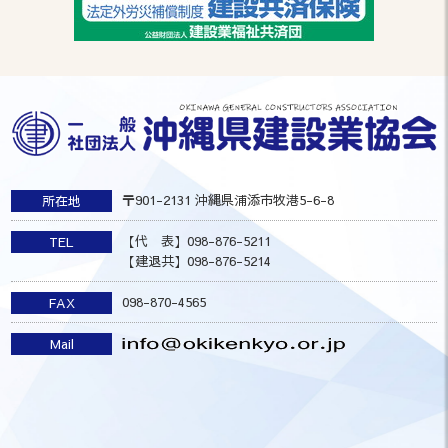
〒901-2131 沖縄県浦添市牧港5-6-8
所在地
【代 表】098-876-5211
TEL
【建退共】098-876-5214
098-870-4565
FAX
Mail