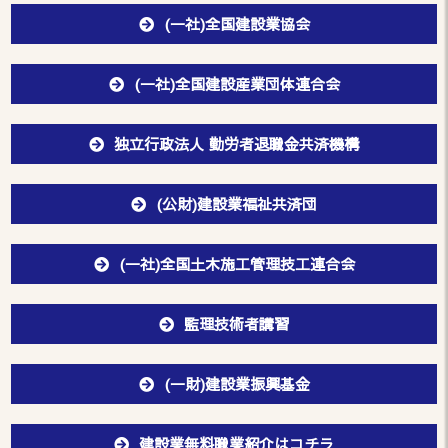
(一社)全国建設業協会
(一社)全国建設産業団体連合会
独立行政法人 勤労者退職金共済機構
(公財)建設業福祉共済団
(一社)全国土木施工管理技工連合会
監理技術者講習
(一財)建設業振興基金
建設業無料職業紹介はコチラ