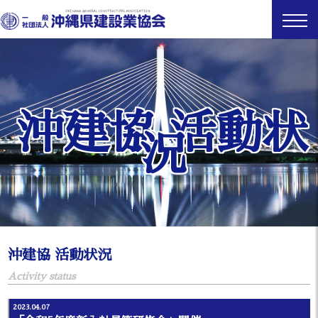
沖建協 活動状
況
沖建協 活動状況
Activity status
2023.04.07