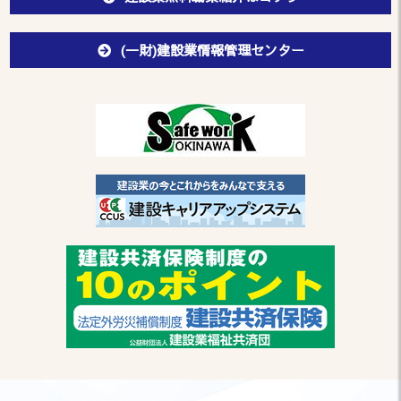
(一財)建設業情報管理センター