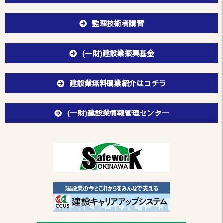
監理技術者講習
(一財)建設業振興基金
建設業無料職業紹介はコチラ
(一財)建設業情報管理センター