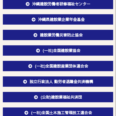
沖縄建設労働者研修福祉センター
沖縄県建設業企業年金基金
建設業労働災害防止協会
(一社)全国建設業協会
(一社)全国建設産業団体連合会
独立行政法人 勤労者退職金共済機構
(公財)建設業福祉共済団
(一社)全国土木施工管理技工連合会