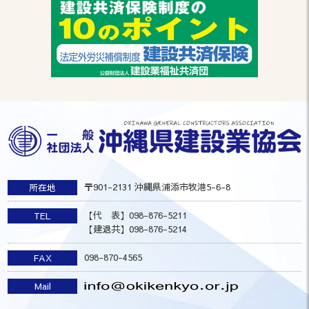
〒901-2131 沖縄県浦添市牧港5-6-8
所在地
【代 表】098-876-5211
TEL
【建退共】098-876-5214
098-870-4565
FAX
Mail