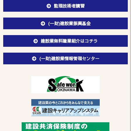
監理技術者講習
(一財)建設業振興基金
建設業無料職業紹介はコチラ
(一財)建設業情報管理センター