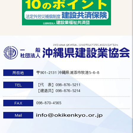
〒901-2131 沖縄県浦添市牧港5-6-8
所在地
【代 表】098-876-5211
TEL
【建退共】098-876-5214
098-870-4565
FAX
Mail