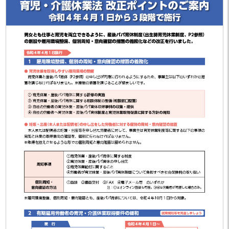
「沖建協会報 5月号」を掲載しまし
2025.05.27
た。
沖建協青年部会『第１７回フォトコ
2025.05.08
ンテスト～島の魅力～』作品募集に
ついて
「沖建協会報 4月号」を掲載しまし
2025.04.16
た。
「沖建協会報 3月号」を掲載しまし
2025.03.26
た。
「沖建協会報 2月号」を掲載しまし
2025.02.26
た。
「沖建協会報 1月号」を掲載しまし
2025.01.31