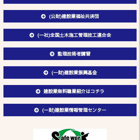
(公財)建設業福祉共済団
(一社)全国土木施工管理技工連合会
監理技術者講習
(一財)建設業振興基金
建設業無料職業紹介はコチラ
(一財)建設業情報管理センター