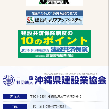
〒901-2131 沖縄県浦添市牧港5-6-8
所在地
【代 表】098-876-5211
TEL