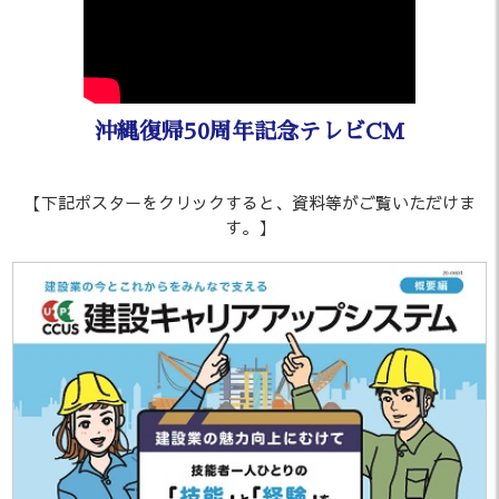
「沖建協会報 2月号」を掲載しまし
2026.03.02
た。
「沖建協会報 1月号」を掲載しまし
2026.02.24
た。
沖縄復帰50周年記念テレビCM
業務時間変更のお知らせ（1月6
2025.12.25
【下記ポスターをクリックすると、資料等がご覧いただけま
日）
す。】
「沖建協会報 12月号」を掲載しま
2025.12.22
した。
年末年始休業のお知らせ
2025.12.01
「沖建協会報 11月号」を掲載しま
2025.11.20
した。
「沖建協会報 10月号」を掲載しま
2025.10.17