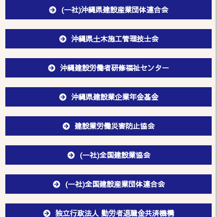
(一社)沖縄県建設産業団体連合会
沖縄県土木施工管理技士会
沖縄建設労働者研修福祉センター
沖縄県建設業企業年金基金
建設業労働災害防止協会
(一社)全国建設業協会
(一社)全国建設産業団体連合会
独立行政法人 勤労者退職金共済機構