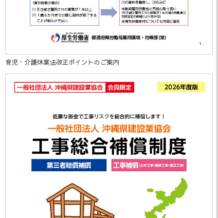
た。
「沖建協会報 12月号」を掲載しま
2024.12.26
した。
「沖建協会報 11月号」を掲載しま
育児・介護休業法改正ポイントのご案内
2024.11.29
した。
「沖建協会報 10月号」を掲載しま
2024.10.31
した。
第16回フォトコンテスト～島の魅
2024.10.21
力～ 受賞者発表
「沖建協会報 9月号」を掲載しまし
2024.10.02
た。
「沖建協会報 8月号」を掲載しまし
2024.08.20