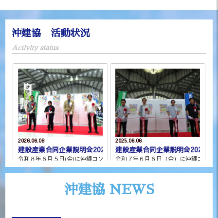
沖建協 活動状況
Activity status
2026.06.08
2025.06.06
建設産業合同企業説明会2026
建設産業合同企業説明会2025
令和８年６月５日(金)に沖縄コンベンションセンター展示棟・会議棟において 
令和７年６月６日（金）に沖縄コンベン
沖建協 NEWS