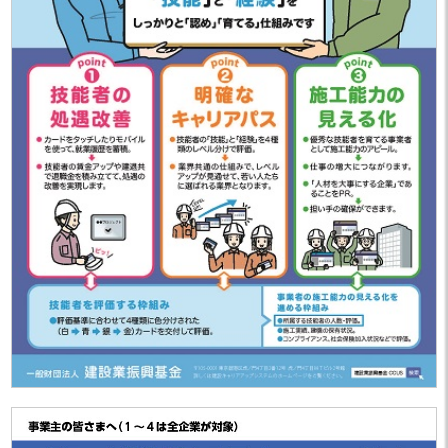
した。
「沖建協会報 9月号」を掲載しまし
2025.09.30
た。
建設業の働き方改革に関する労働時
2025.09.29
間等説明会の資料について
「沖建協会報 8月号」を掲載しまし
2025.08.22
た。
「沖建協会報 7月号」を掲載しまし
2025.07.22
た。
「沖建協会報 6月号」を掲載しまし
2025.06.26
た。